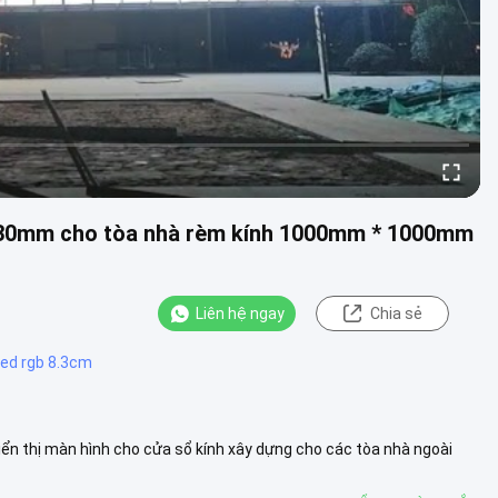
rời 30mm cho tòa nhà rèm kính 1000mm * 1000mm
Liên hệ ngay
Chia sẻ
led rgb 8.3cm
ển thị màn hình cho cửa sổ kính xây dựng cho các tòa nhà ngoài
Xem thêm