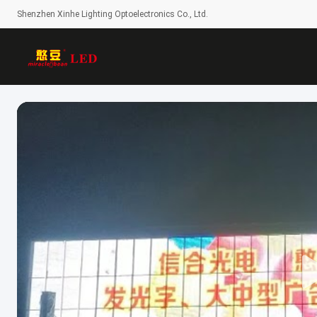
Shenzhen Xinhe Lighting Optoelectronics Co., Ltd.