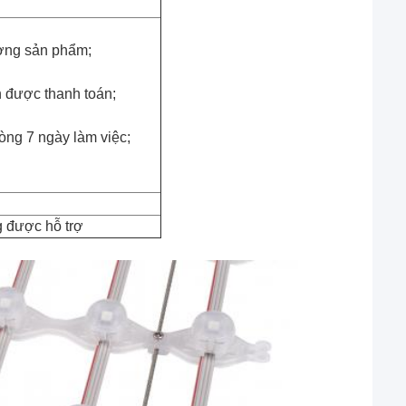
ượng sản phẩm;
n được thanh toán;
òng 7 ngày làm việc;
 được hỗ trợ