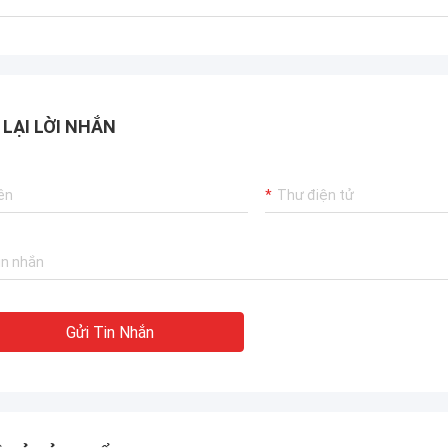
 LẠI LỜI NHẮN
Gửi Tin Nhắn