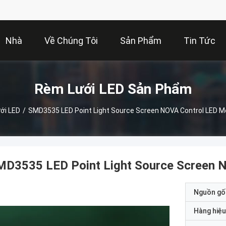
Nhà
Về Chúng Tôi
Sản Phẩm
Tin Tức
Rèm Lưới LED Sản Phẩm
ới LED
/
SMD3535 LED Point Light Source Screen NOVA Control LED Me
MD3535 LED Point Light Source Screen N
Nguồn gố
Hàng hiệu