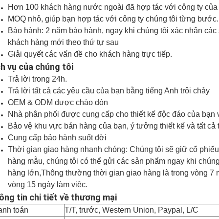
Hơn 100 khách hàng nước ngoài đã hợp tác với công ty của 
MOQ nhỏ, giúp bạn hợp tác với công ty chúng tôi từng bước.
Bảo hành: 2 năm bảo hành, ngay khi chúng tôi xác nhận các s
khách hàng mới theo thứ tự sau
Giải quyết các vấn đề cho khách hàng trực tiếp.
ch vụ của chúng tôi
Trả lời trong 24h.
Trả lời tất cả các yêu cầu của bạn bằng tiếng Anh trôi chảy
OEM & ODM được chào đón
Nhà phân phối được cung cấp cho thiết kế độc đáo của bạn v
Bảo vệ khu vực bán hàng của bạn, ý tưởng thiết kế và tất cả 
Cung cấp bảo hành suốt đời
Thời gian giao hàng nhanh chóng: Chúng tôi sẽ giữ cổ phiế
hàng mẫu, chúng tôi có thể gửi các sản phẩm ngay khi chúng
hàng lớn,Thông thường thời gian giao hàng là trong vòng 
vòng 15 ngày làm việc.
ông tin chi tiết về thương mại
anh toán
T/T, trước, Western Union, Paypal, L/C