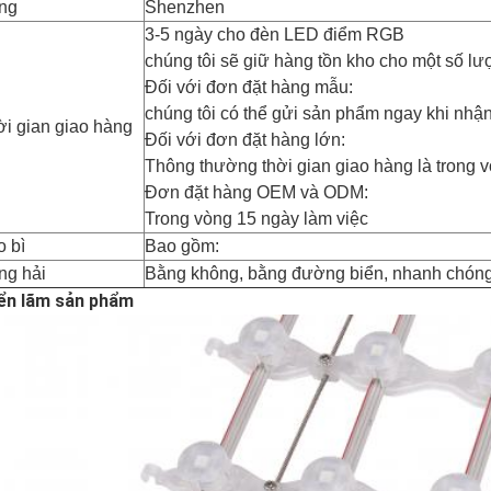
ng
Shenzhen
3-5 ngày cho đèn LED điểm RGB
chúng tôi sẽ giữ hàng tồn kho cho một số l
Đối với đơn đặt hàng mẫu:
chúng tôi có thể gửi sản phẩm ngay khi nhậ
i gian giao hàng
Đối với đơn đặt hàng lớn:
Thông thường thời gian giao hàng là trong v
Đơn đặt hàng OEM và ODM:
Trong vòng 15 ngày làm việc
 bì
Bao gồm:
ng hải
Bằng không, bằng đường biển, nhanh chóng
iển lãm sản phẩm