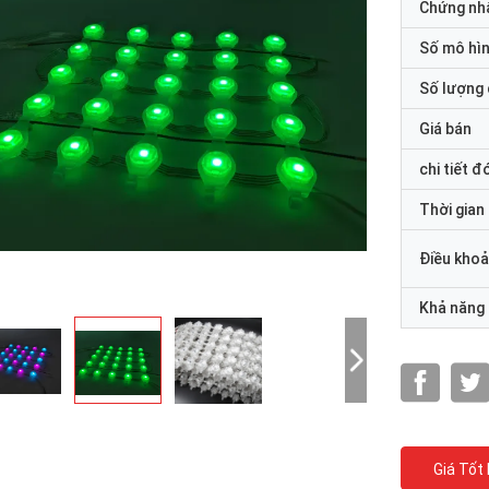
Chứng nh
Số mô hì
Số lượng 
Giá bán
chi tiết đ
Thời gian
Điều khoả
Khả năng
Giá Tốt