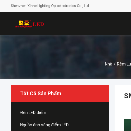
Shenzhen Xinhe Lighting Optoelectronics Co., Ltd.
Nhà
/
Rèm Lư
Tất Cả Sản Phẩm
S
Đèn LED điểm
Nguồn ánh sáng điểm LED