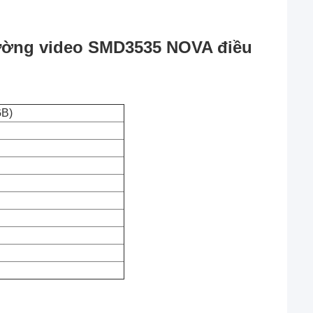
ường video SMD3535 NOVA điều
GB)