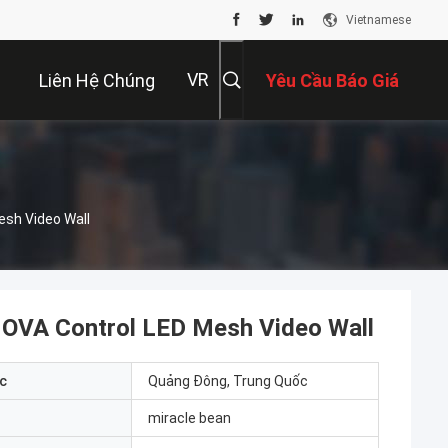
Vietnamese
VR
Liên Hệ Chúng
Yêu Cầu Báo Giá
Tôi
sh Video Wall
OVA Control LED Mesh Video Wall
c
Quảng Đông, Trung Quốc
miracle bean