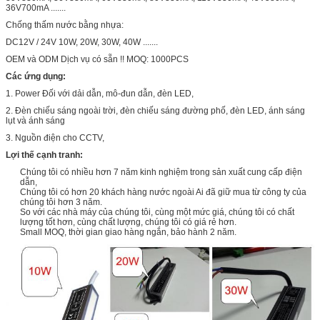
36V700mA .......
Chống thấm nước bằng nhựa:
DC12V / 24V 10W, 20W, 30W, 40W .......
OEM và ODM Dịch vụ có sẵn !! MOQ: 1000PCS
Các ứng dụng:
1. Power Đối với dải dẫn, mô-đun dẫn, đèn LED,
2. Đèn chiếu sáng ngoài trời, đèn chiếu sáng đường phố, đèn LED, ánh sáng
lụt và ánh sáng
3. Nguồn điện cho CCTV,
Lợi thế cạnh tranh:
Chúng tôi có nhiều hơn 7 năm kinh nghiệm trong sản xuất cung cấp điện
dẫn,
Chúng tôi có hơn 20 khách hàng nước ngoài Ai đã giữ mua từ công ty của
chúng tôi hơn 3 năm.
So với các nhà máy của chúng tôi, cùng một mức giá, chúng tôi có chất
lượng tốt hơn, cùng chất lượng, chúng tôi có giá rẻ hơn.
Small MOQ, thời gian giao hàng ngắn, bảo hành 2 năm.