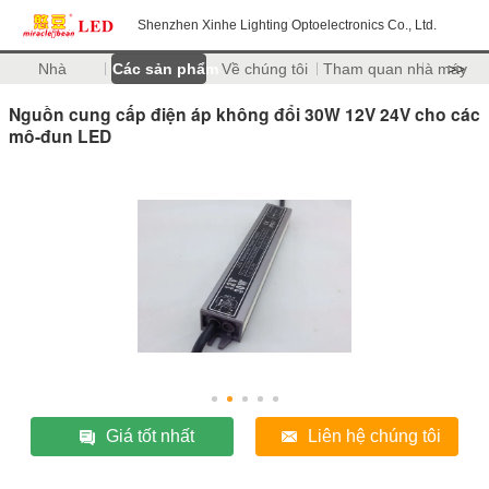
Shenzhen Xinhe Lighting Optoelectronics Co., Ltd.
Nhà
Các sản phẩm
Về chúng tôi
Tham quan nhà máy
>>
Nguồn cung cấp điện áp không đổi 30W 12V 24V cho các
mô-đun LED
Giá tốt nhất
Liên hệ chúng tôi