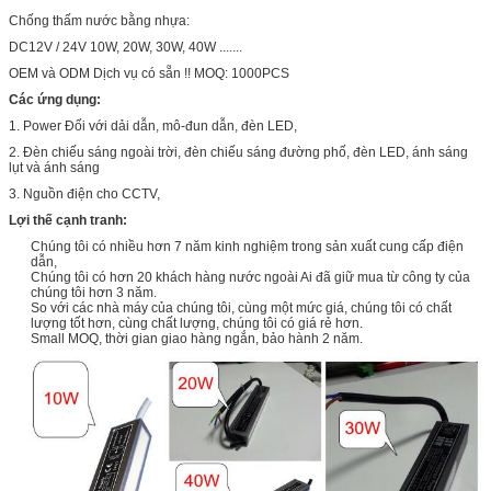
Chống thấm nước bằng nhựa:
DC12V / 24V 10W, 20W, 30W, 40W .......
OEM và ODM Dịch vụ có sẵn !! MOQ: 1000PCS
Các ứng dụng:
1. Power Đối với dải dẫn, mô-đun dẫn, đèn LED,
2. Đèn chiếu sáng ngoài trời, đèn chiếu sáng đường phố, đèn LED, ánh sáng
lụt và ánh sáng
3. Nguồn điện cho CCTV,
Lợi thế cạnh tranh:
Chúng tôi có nhiều hơn 7 năm kinh nghiệm trong sản xuất cung cấp điện
dẫn,
Chúng tôi có hơn 20 khách hàng nước ngoài Ai đã giữ mua từ công ty của
chúng tôi hơn 3 năm.
So với các nhà máy của chúng tôi, cùng một mức giá, chúng tôi có chất
lượng tốt hơn, cùng chất lượng, chúng tôi có giá rẻ hơn.
Small MOQ, thời gian giao hàng ngắn, bảo hành 2 năm.