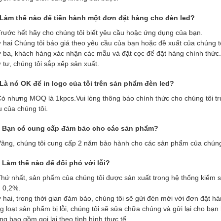
Làm thế nào để tiến hành một đơn đặt hàng cho đèn led?
Trước hết hãy cho chúng tôi biết yêu cầu hoặc ứng dụng của bạn.
 hai Chúng tôi báo giá theo yêu cầu của bạn hoặc đề xuất của chúng tô
 ba, khách hàng xác nhận các mẫu và đặt cọc để đặt hàng chính thức.
 tư, chúng tôi sắp xếp sản xuất.
Là nó OK để in logo của tôi trên sản phẩm đèn led?
Có nhưng MOQ là 1kpcs.Vui lòng thông báo chính thức cho chúng tôi trư
 của chúng tôi.
 Bạn có cung cấp đảm bảo cho các sản phẩm?
Vâng, chúng tôi cung cấp 2 năm bảo hành cho các sản phẩm của chúng
 Làm thế nào để đối phó với lỗi?
Thứ nhất, sản phẩm của chúng tôi được sản xuất trong hệ thống kiểm soá
 0,2%.
 hai, trong thời gian đảm bảo, chúng tôi sẽ gửi đèn mới với đơn đặt h
g loạt sản phẩm bị lỗi, chúng tôi sẽ sửa chữa chúng và gửi lại cho bạn 
ng bao gồm gọi lại theo tình hình thực tế.