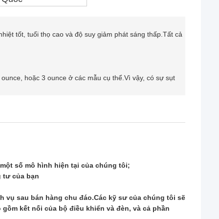
ệt tốt, tuổi thọ cao và độ suy giảm phát sáng thấp.Tất cả
 2 ounce, hoặc 3 ounce ở các mẫu cụ thể.Vì vậy, có sự sụt
một số mô hình hiện tại của chúng tôi;
g tư của bạn
ch vụ sau bán hàng chu đáo
.Các kỹ sư của chúng tôi sẽ
 gồm kết nối của bộ điều khiển và đèn, và cả phần