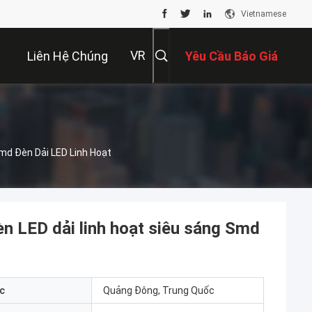
Vietnamese
VR
Liên Hệ Chúng
Yêu Cầu Báo Giá
Tôi
md Đèn Dải LED Linh Hoạt
 LED dải linh hoạt siêu sáng Smd
c
Quảng Đông, Trung Quốc