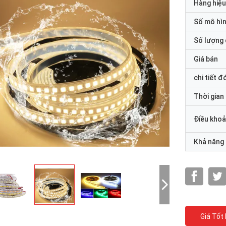
Hàng hiệu
Số mô hì
Số lượng 
Giá bán
chi tiết đ
Thời gian
Điều khoả
Khả năng
Giá Tốt