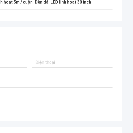
h hoạt 5m / cuộn
,
Đèn dải LED linh hoạt 30 inch