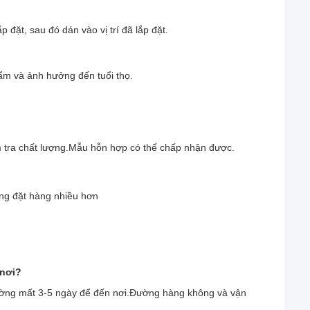
 đặt, sau đó dán vào vị trí đã lắp đặt.
phẩm và ảnh hưởng đến tuổi thọ.
 tra chất lượng.Mẫu hỗn hợp có thể chấp nhận được.
ợng đặt hàng nhiều hơn
 nơi?
ờng mất 3-5 ngày để đến nơi.Đường hàng không và vận