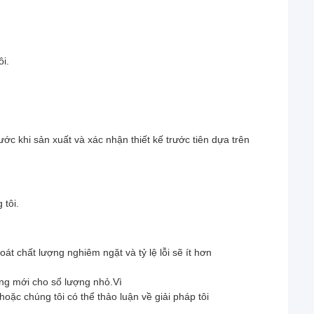
i.
ớc khi sản xuất và xác nhận thiết kế trước tiên dựa trên
 tôi.
t chất lượng nghiêm ngặt và tỷ lệ lỗi sẽ ít hơn
àng mới cho số lượng nhỏ.Vì
hoặc chúng tôi có thể thảo luận về giải pháp tôi